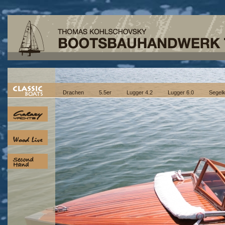
Drachen
5.5er
Lugger 4.2
Lugger 6.0
Segel