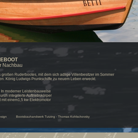
IEBOOT
er Nachbau
 großen Ruderbootes, mit dem sich adlige Villenbesitzer im Sommer
en. König Ludwigs Prunkschiffe zu neuem Leben erweckt.
n In moderner Leistenbauweise
urch integrierte Auftriebskörper
t mit einem1,5 kw Elektromotor
 Design Bootsbauhandwerk Tutzing - Thomas Kohlschovsky