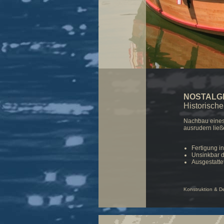
NOSTALG
Historisch
Nachbau eines
ausrudern ließ
Fertigung i
Unsinkbar d
Ausgestatte
Konstruktion &